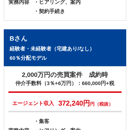
実務内容
・ヒアリング、案内
・契約手続き
Bさん
経験者・未経験者（宅建あり/なし）
60％分配モデル
2,000万円の売買案件 成約時
仲介手数料（3％+6万円）：660,000円+税
372,240円
エージェント収入
円（税抜）
・集客