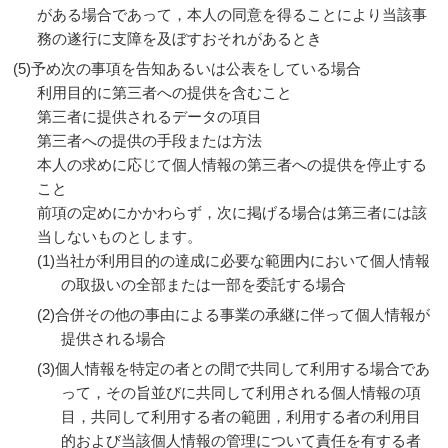
がある場合であって，本人の同意を得ることにより当該事
務の遂行に支障を及ぼすおそれがあるとき
予め次の事項を告知あるいは公表をしている場合
利用目的に第三者への提供を含むこと
第三者に提供されるデータの項目
第三者への提供の手段または方法
本人の求めに応じて個人情報の第三者への提供を停止する
こと
前項の定めにかかわらず，次に掲げる場合は第三者には該
当しないものとします。
当社が利用目的の達成に必要な範囲内において個人情報
の取扱いの全部または一部を委託する場合
合併その他の事由による事業の承継に伴って個人情報が
提供される場合
個人情報を特定の者との間で共同して利用する場合であ
って，その旨並びに共同して利用される個人情報の項
目，共同して利用する者の範囲，利用する者の利用目
的および当該個人情報の管理について責任を有する者