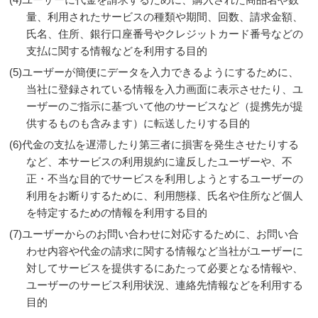
量、利用されたサービスの種類や期間、回数、請求金額、
氏名、住所、銀行口座番号やクレジットカード番号などの
支払に関する情報などを利用する目的
ユーザーが簡便にデータを入力できるようにするために、
当社に登録されている情報を入力画面に表示させたり、ユ
ーザーのご指示に基づいて他のサービスなど（提携先が提
供するものも含みます）に転送したりする目的
代金の支払を遅滞したり第三者に損害を発生させたりする
など、本サービスの利用規約に違反したユーザーや、不
正・不当な目的でサービスを利用しようとするユーザーの
利用をお断りするために、利用態様、氏名や住所など個人
を特定するための情報を利用する目的
ユーザーからのお問い合わせに対応するために、お問い合
わせ内容や代金の請求に関する情報など当社がユーザーに
対してサービスを提供するにあたって必要となる情報や、
ユーザーのサービス利用状況、連絡先情報などを利用する
目的