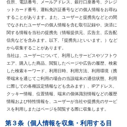
住所、電話番号、メールアドレス、銀行口座番号、クレジ
ットカード番号、運転免許証番号などの個人情報をお尋ね
することがあります。また、ユーザーと提携先などとの間
でなされたユーザーの個人情報を含む取引記録や、決済に
関する情報を当社の提携先（情報提供元、広告主、広告配
信先などを含みます。以下、｢提携先｣といいます。）など
から収集することがあります。
当社は、ユーザーについて、利用したサービスやソフトウ
エア、購入した商品、閲覧したページや広告の履歴、検索
した検索キーワード、利用日時、利用方法、利用環境（携
帯端末を通じてご利用の場合の当該端末の通信状態、利用
に際しての各種設定情報なども含みます）、IPアドレス、
クッキー情報、位置情報、端末の個体識別情報などの履歴
情報および特性情報を、ユーザーが当社や提携先のサービ
スを利用しまたはページを閲覧する際に収集します。
第３条（個人情報を収集・利用する目